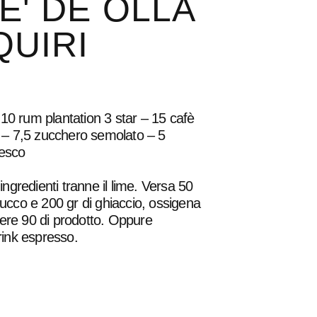
E' DE OLLA
QUIRI
10 rum plantation 3 star – 15 cafè
– 7,5 zucchero semolato – 5
resco
i ingredienti tranne il lime. Versa 50
 succo e 200 gr di ghiaccio, ossigena
nere 90 di prodotto. Oppure
drink espresso.