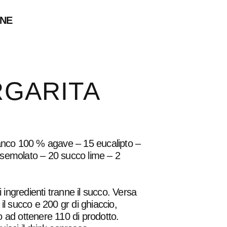
ONE
GARITA
lanco 100 % agave – 15 eucalipto –
semolato – 20 succo lime – 2
 i ingredienti tranne il succo. Versa
 il succo e 200 gr di ghiaccio,
 ad ottenere 110 di prodotto.