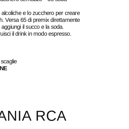
i alcoliche e lo zucchero per creare
ch. Versa 65 di premix direttamente
, aggiungi il succo e la soda.
isci il drink in modo espresso.
 scaglie
ONE
ANIA RCA