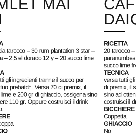
MLET MAI
CAF
I
DAI
A
RICETTA
ia tarocco – 30 rum plantation 3 star –
20 tarocco – 
a – 2,5 el dorado 12 y – 20 succo lime
paranumbes 
succo lime f
CA
TECNICA
ti gli ingredienti tranne il succo per
versa tutti gl
l tuo prebatch. Versa 70 di premix, il
di premix, il
 lime e 200 gr di ghiaccio, ossigena sino
sino ad otte
ere 110 gr. Oppure costruisci il drink
costruisci il 
o.
BICCHIERE
ERE
Coppetta
coppa
GHIACCIO
CIO
No