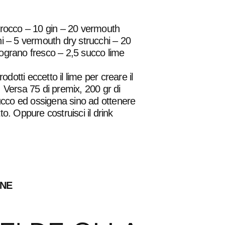
arocco – 10 gin – 20 vermouth
i – 5 vermouth dry strucchi – 20
ograno fresco – 2,5 succo lime
prodotti eccetto il lime per creare il
 Versa 75 di premix, 200 gr di
succo ed ossigena sino ad ottenere
to. Oppure costruisci il drink
ONE