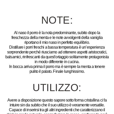
NOTE:
Al naso il porro è la nota predominante, subito dopo la
freschezza della menta e le note avvolgenti della vaniglia
riportano il mio naso in perfetto equilibrio.
Distillare i porri freschi a bassa temperatura è un’esperienza
sorprendente perché riusciamo ad ottenere aspetti aristocratici,
balsamici, rinfrescanti da quest’ortaggio solitamente protagonista
in modo differente in cucina.
In bocca arriva prima il porro ma è sempre la menta a tenere
pulito il palato. Finale lunghissimo.
UTILIZZO:
Avere a disposizione questo sapore sotto forma cristallina ci fa
intuire sin da subito che il suo utilizzo è veramente versatile.
Capace di inserirsi tra gli altri ingredienti che caratterizzano il