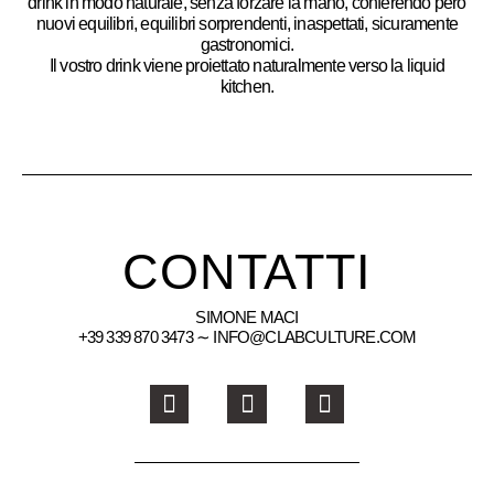
drink in modo naturale, senza forzare la mano, conferendo però
nuovi equilibri, equilibri sorprendenti, inaspettati, sicuramente
gastronomici.
Il vostro drink viene proiettato naturalmente verso la liquid
kitchen.
CONTATTI
SIMONE MACI
+39 339 870 3473 ∼ INFO@CLABCULTURE.COM