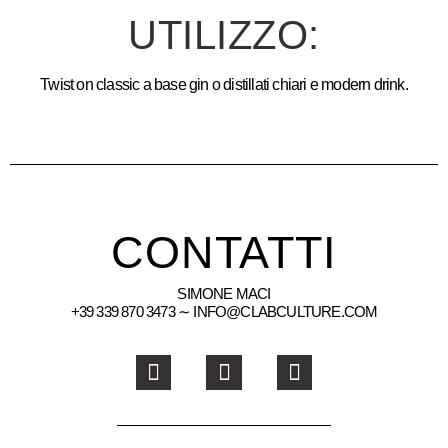
UTILIZZO:
Twist on classic a base gin o distillati chiari e modern drink.
CONTATTI
SIMONE MACI
+39 339 870 3473 ∼ INFO@CLABCULTURE.COM